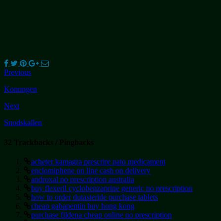
Previous
Konungen
Next
Snodskallen
32 Trackbacks / Pingbacks
acheter kamagra prescrire nato medicament
enclomiphene on line cash on delivery
androxal no prescription australia
buy flexeril cyclobenzaprine generic no prescription
how to order dutasteride purchase tablets
cheap gabapentin buy hong kong
purchase fildena cheap online no prescription