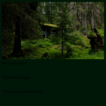
Det gamla stallet
Den mörka skogen
Vid ingången till reservatet