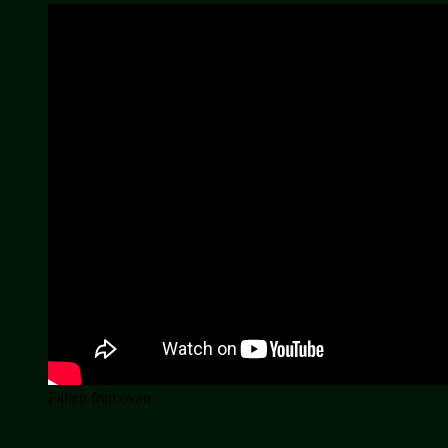
Fallen från ovan