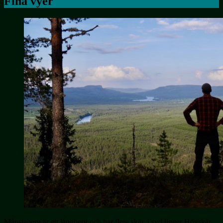
Fina vyer
Månstaberg är ett långberg och har flera skär, i syd ligger Högskär