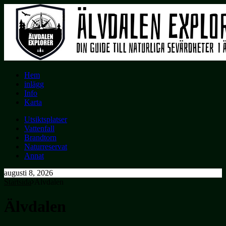
Hem
inlägg
Info
Karta
Utsiktsplatser
Vattenfall
Brandtorn
Naturreservat
Annat
augusti 8, 2026
Startsida
Älvdalen
Älvdalen