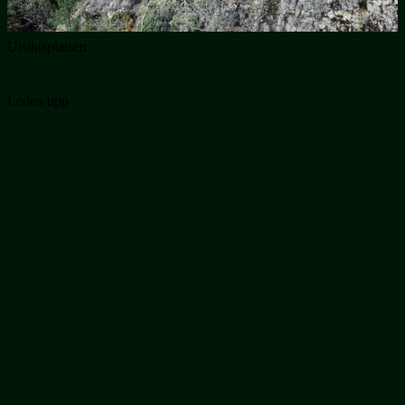
Utsiktsplatsen
Leden upp