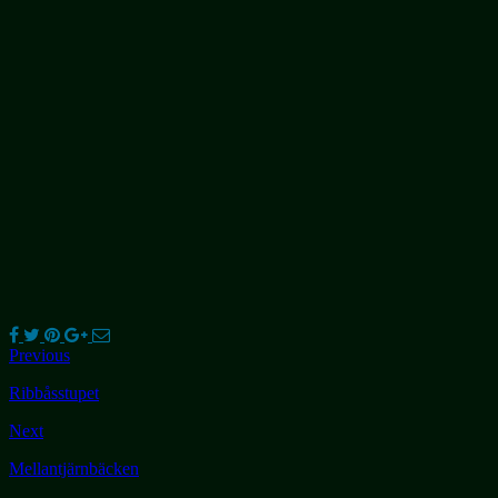
Previous
Ribbåsstupet
Next
Mellantjärnbäcken