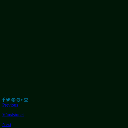
Previous
Våmåstupet
Next