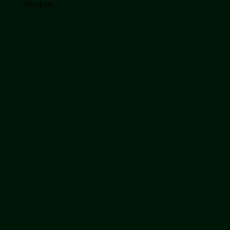
Myckeln